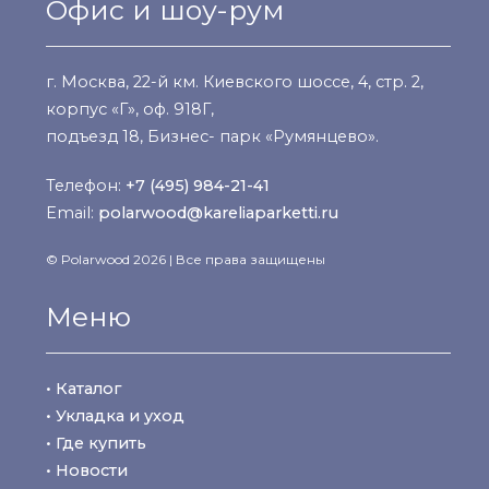
Офис и шоу-рум
г. Москва, 22-й км. Киевского шоссе, 4, стр. 2,
корпус «Г», оф. 918Г,
подъезд 18, Бизнес- парк «Румянцево».
Телефон:
+7 (495) 984-21-41
Email:
polarwood@kareliaparketti.ru
© Polarwood 2026 | Все права защищены
Меню
• Каталог
• Укладка и уход
• Где купить
• Новости