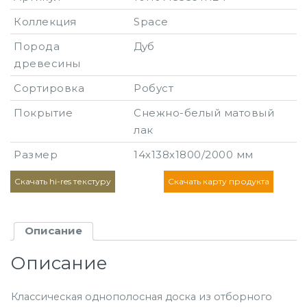
Коллекция
Space
Порода
Дуб
древесины
Сортировка
Робуст
Покрытие
Снежно-белый матовый
лак
Размер
14х138х1800/2000 мм
Скачать hi-res текстуру
Скачать карту продукта
Описание
Описание
Классическая однополосная доска из отборного