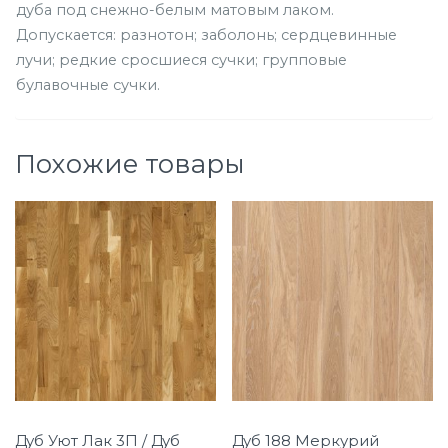
дуба под снежно-белым матовым лаком.
Допускается: разнотон; заболонь; сердцевинные
лучи; редкие сросшиеся сучки; групповые
булавочные сучки.
Похожие товары
Дуб Уют Лак 3П / Дуб
Дуб 188 Меркурий