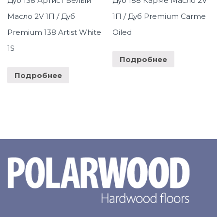
Дуб 138 Артист Белый
Дуб 188 Карме Масло 2V
Масло 2V 1П / Дуб
1П / Дуб Premium Carme
Premium 138 Artist White
Oiled
1S
Подробнее
Подробнее