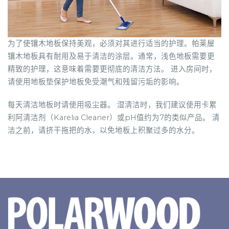
为了使镶木地板保持美观，必须对其进行适当的护理。帕莱屋
镶木地板具有耐用及易于清洁的涂层。通常，浅色地板需要更
精致的护理，这意味着需要更彻底的清洁方法。 进入房间时，
请使用地板垫保护地板免受潮气和残留污垢的影响。
每天清洁地板时请使用吸尘器。 湿清洁时，我们建议使用卡累
利阿清洁剂（Karelia Cleaner）或pH值约为7的类似产品。 清
洁之前，请挤干拖把的水，以免地板上积聚过多的水分。