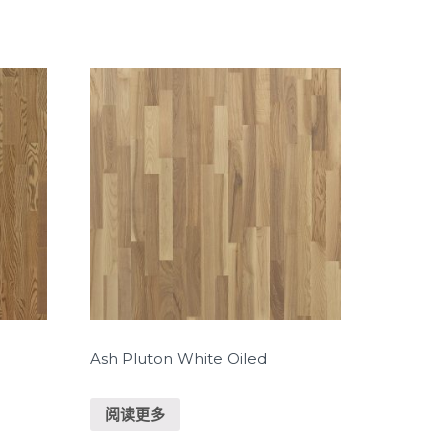
Ash Pluton White Oiled
阅读更多